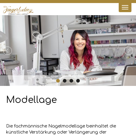
Togg
navi
Modellage
Die fachmännische Nagelmodellage beinhaltet die
künstliche Verstärkung oder Verlängerung der