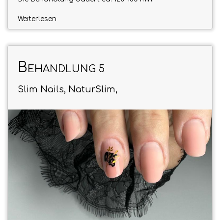
Weiterlesen
B
EHANDLUNG 5
Slim Nails, NaturSlim,